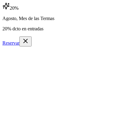
20
%
Agosto, Mes de las Termas
20
% dcto en entradas
Reservar