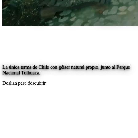
La única terma de Chile con géiser natural propio, junto al Parque
Nacional Tolhuaca.
Desliza para descubrir
Winter Days en Patagonia Andina: 30% de descuento en
alojamiento de domingo a jueves. Reserva hasta este viernes
Winter Days en Patagonia Andina: 30% de descuento en
alojamiento de domingo a jueves. Reserva hasta este viernes
Winter Days en Patagonia Andina: 30% de descuento en
alojamiento de domingo a jueves. Reserva hasta este viernes