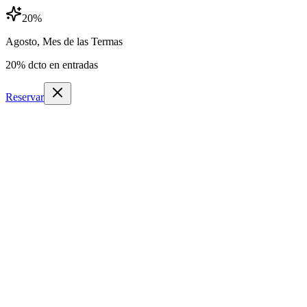
20
%
Agosto, Mes de las Termas
20
% dcto en entradas
Reservar