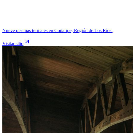
Nueve piscinas termales en Coñaripe, Región de Los Ríos.
Visitar sitio